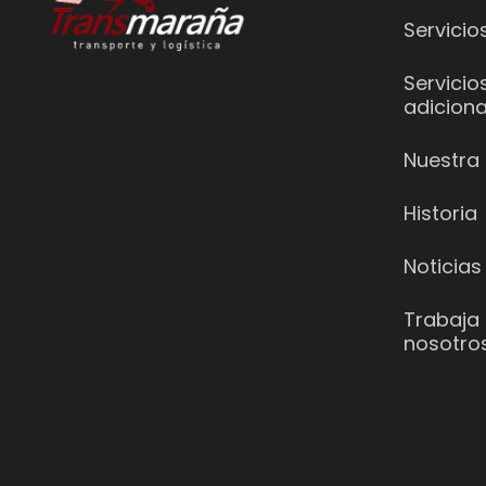
Servicio
Servicio
adiciona
Nuestra 
Historia
Noticias
Trabaja
nosotro