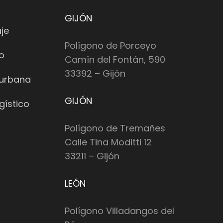
GIJÓN
je
Polígono de Porceyo
io
Camín del Fontán, 590
33392 – Gijón
 urbana
GIJÓN
gístico
Polígono de Tremañes
Calle Tina Moditti 12
33211 – Gijón
LEÓN
Polígono Villadangos del