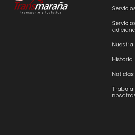
Servicio
Servicio
adiciona
Nuestra 
Historia
Noticias
Trabaja
nosotro