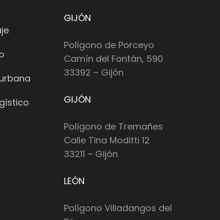
GIJÓN
je
Polígono de Porceyo
io
Camín del Fontán, 590
33392 – Gijón
 urbana
GIJÓN
gístico
Polígono de Tremañes
Calle Tina Moditti 12
33211 – Gijón
LEÓN
Polígono Villadangos del