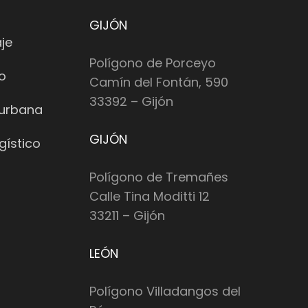
GIJÓN
je
Polígono de Porceyo
io
Camín del Fontán, 590
33392 – Gijón
 urbana
GIJÓN
gístico
Polígono de Tremañes
Calle Tina Moditti 12
33211 – Gijón
LEÓN
Polígono Villadangos del