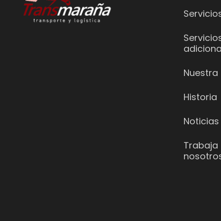
Servicio
Servicio
adiciona
Nuestra 
Historia
Noticias
Trabaja
nosotro