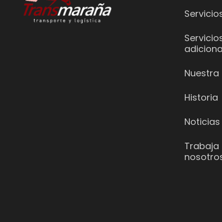
Servicio
Servicio
adiciona
Nuestra 
Historia
Noticias
Trabaja
nosotro