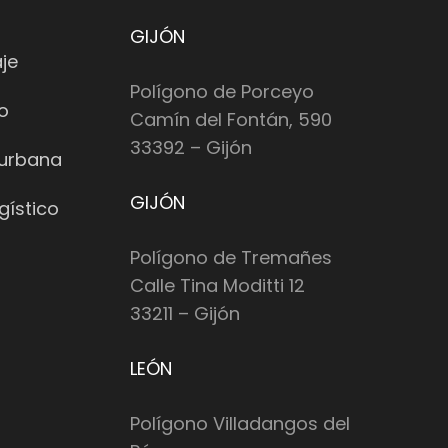
GIJÓN
je
Polígono de Porceyo
io
Camín del Fontán, 590
33392 – Gijón
 urbana
GIJÓN
gístico
Polígono de Tremañes
Calle Tina Moditti 12
33211 – Gijón
LEÓN
Polígono Villadangos del