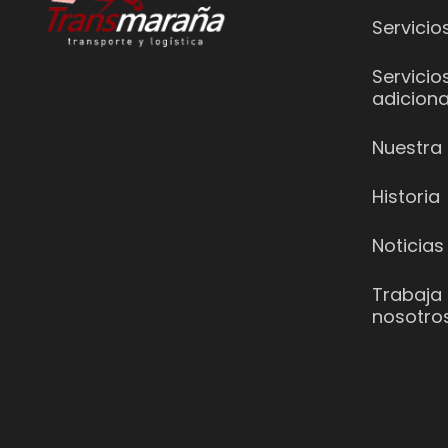
Servicio
Servicio
adiciona
Nuestra 
Historia
Noticias
Trabaja
nosotro