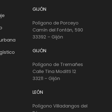
GIJÓN
je
Polígono de Porceyo
io
Camín del Fontán, 590
33392 – Gijón
 urbana
GIJÓN
gístico
Polígono de Tremañes
Calle Tina Moditti 12
33211 – Gijón
LEÓN
Polígono Villadangos del