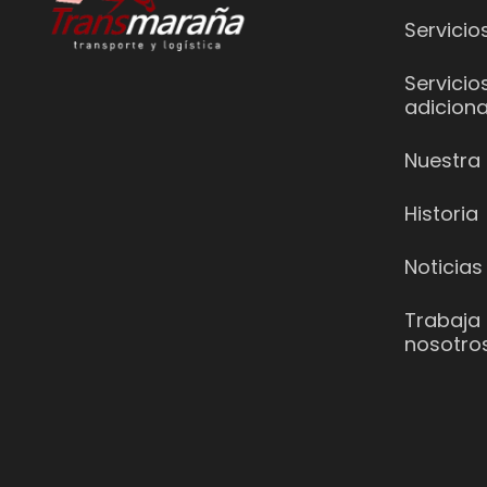
Servicio
Servicio
adiciona
Nuestra 
Historia
Noticias
Trabaja
nosotro