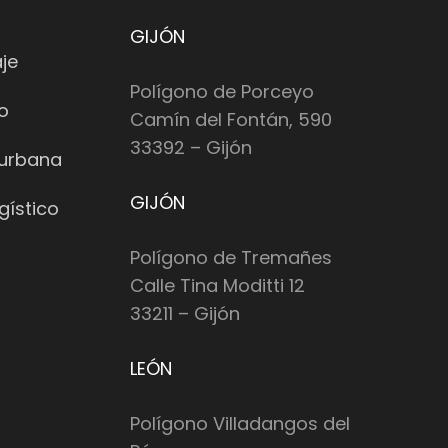
GIJÓN
je
Polígono de Porceyo
io
Camín del Fontán, 590
33392 – Gijón
 urbana
GIJÓN
gístico
Polígono de Tremañes
Calle Tina Moditti 12
33211 – Gijón
LEÓN
Polígono Villadangos del