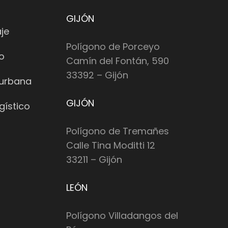
GIJÓN
je
Polígono de Porceyo
io
Camín del Fontán, 590
33392 – Gijón
 urbana
GIJÓN
gístico
Polígono de Tremañes
Calle Tina Moditti 12
33211 – Gijón
LEÓN
Polígono Villadangos del