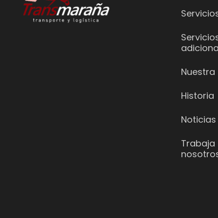
Servicio
Servicio
adiciona
Nuestra 
Historia
Noticias
Trabaja
nosotro