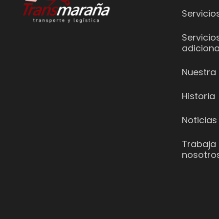
Servicio
Servicio
adiciona
Nuestra 
Historia
Noticias
Trabaja
nosotro