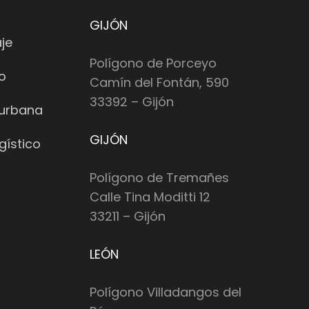
GIJÓN
je
Polígono de Porceyo
io
Camín del Fontán, 590
33392 – Gijón
 urbana
GIJÓN
gístico
Polígono de Tremañes
Calle Tina Moditti 12
33211 – Gijón
LEÓN
Polígono Villadangos del