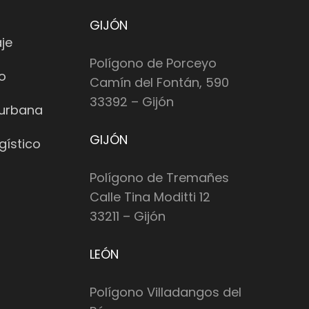
GIJÓN
je
Polígono de Porceyo
io
Camín del Fontán, 590
33392 – Gijón
 urbana
GIJÓN
gístico
Polígono de Tremañes
Calle Tina Moditti 12
33211 – Gijón
LEÓN
Polígono Villadangos del