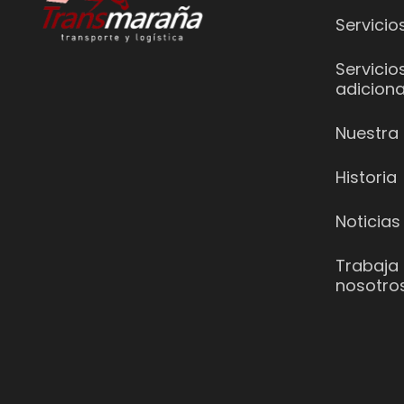
Servicio
Servicio
adiciona
Nuestra 
Historia
Noticias
Trabaja
nosotro