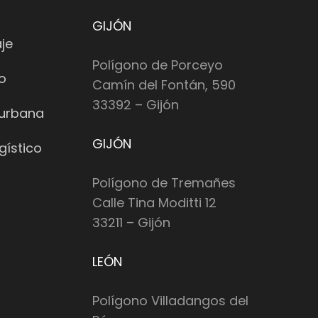
GIJÓN
je
Polígono de Porceyo
io
Camín del Fontán, 590
33392 – Gijón
 urbana
GIJÓN
gístico
Polígono de Tremañes
Calle Tina Moditti 12
33211 – Gijón
LEÓN
Polígono Villadangos del