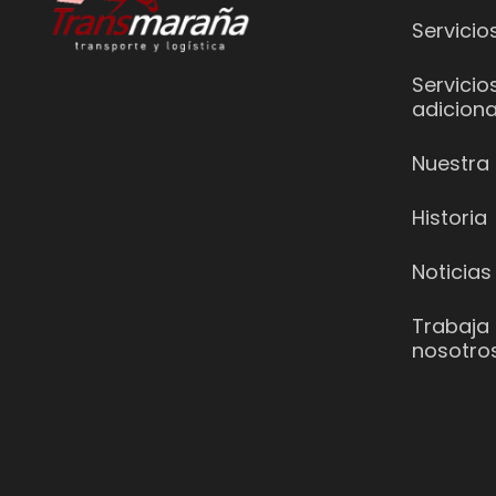
Servicio
Servicio
adiciona
Nuestra 
Historia
Noticias
Trabaja
nosotro