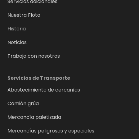
Servicios adicionales
Nuestra Flota
Historia
Noticias
Trabaja con nosotros
Servicios de Transporte
Abastecimiento de cercanías
Camión grúa
Mercancía paletizada
Mercancías peligrosas y especiales