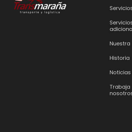
Servicio
Servicio
adiciona
Nuestra 
Historia
Noticias
Trabaja
nosotro