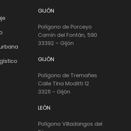
GIJÓN
je
Polígono de Porceyo
io
Camín del Fontán, 590
33392 – Gijón
 urbana
GIJÓN
gístico
Polígono de Tremañes
Calle Tina Moditti 12
33211 – Gijón
LEÓN
Polígono Villadangos del