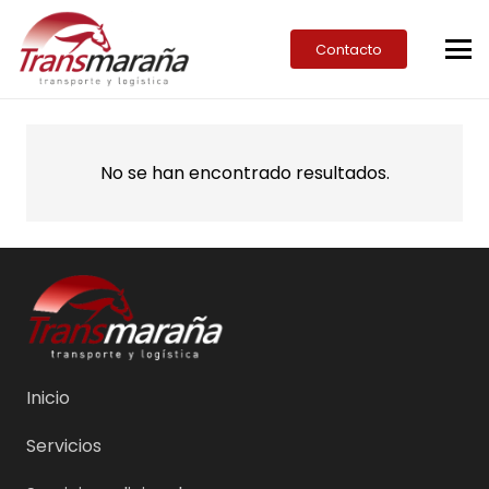
Contacto
No se han encontrado resultados.
Inicio
Servicios