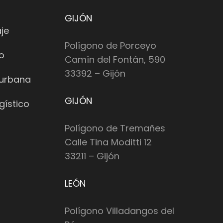
GIJÓN
je
Polígono de Porceyo
io
Camín del Fontán, 590
33392 – Gijón
 urbana
GIJÓN
gístico
Polígono de Tremañes
Calle Tina Moditti 12
33211 – Gijón
LEÓN
Polígono Villadangos del