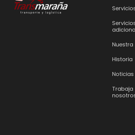
Servicio
Servicio
adiciona
Nuestra 
Historia
Noticias
Trabaja
nosotro