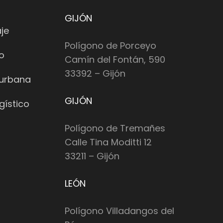
GIJÓN
je
Polígono de Porceyo
io
Camín del Fontán, 590
33392 – Gijón
 urbana
GIJÓN
gístico
Polígono de Tremañes
Calle Tina Moditti 12
33211 – Gijón
LEÓN
Polígono Villadangos del