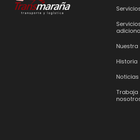
Servicio
Servicio
adiciona
Nuestra 
Historia
Noticias
Trabaja
nosotro