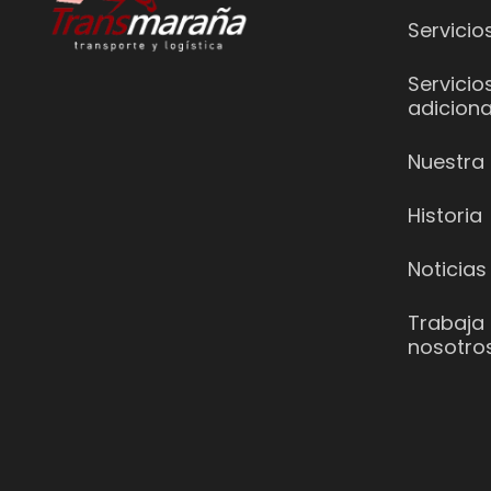
Servicio
Servicio
adiciona
Nuestra 
Historia
Noticias
Trabaja
nosotro