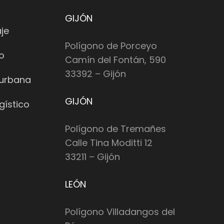
GIJÓN
je
Polígono de Porceyo
io
Camín del Fontán, 590
33392 – Gijón
 urbana
GIJÓN
gístico
Polígono de Tremañes
Calle Tina Moditti 12
33211 – Gijón
LEÓN
Polígono Villadangos del