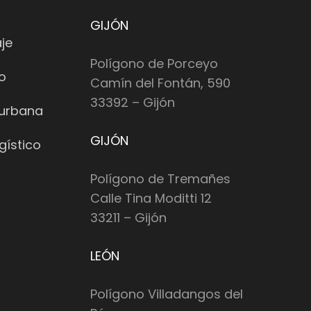
GIJÓN
je
Polígono de Porceyo
io
Camín del Fontán, 590
33392 – Gijón
 urbana
GIJÓN
gístico
Polígono de Tremañes
Calle Tina Moditti 12
33211 – Gijón
LEÓN
Polígono Villadangos del