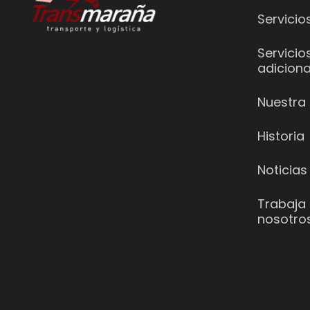
Servicio
Servicio
adiciona
Nuestra 
Historia
Noticias
Trabaja
nosotro