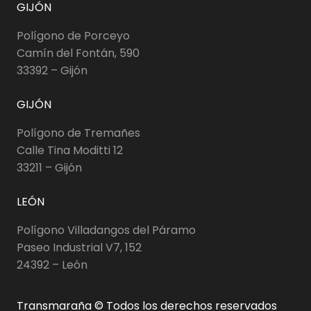
GIJÓN
Polígono de Porceyo
Camín del Fontán, 590
33392 – Gijón
GIJÓN
Polígono de Tremañes
Calle Tina Moditti 12
33211 – Gijón
LEÓN
Polígono Villadangos del Páramo
Paseo Industrial V7, 152
24392 – León
Transmaraña © Todos los derechos reservados