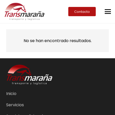
Contacto
No se han encontrado resultados.
Inicio
Servicios