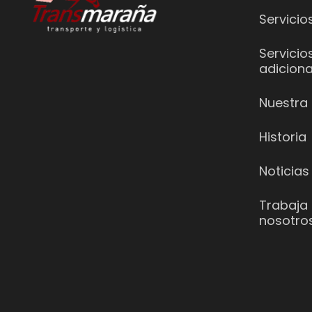
Servicio
Servicio
adiciona
Nuestra 
Historia
Noticias
Trabaja
nosotro