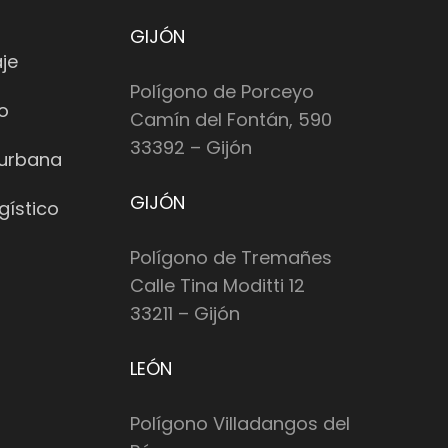
GIJÓN
je
Polígono de Porceyo
io
Camín del Fontán, 590
33392 – Gijón
 urbana
GIJÓN
gístico
Polígono de Tremañes
Calle Tina Moditti 12
33211 – Gijón
LEÓN
Polígono Villadangos del