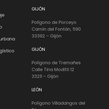
GIJÓN
je
Polígono de Porceyo
io
Camín del Fontán, 590
33392 – Gijón
 urbana
GIJÓN
gístico
Polígono de Tremañes
Calle Tina Moditti 12
33211 – Gijón
LEÓN
Polígono Villadangos del