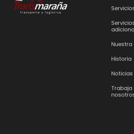
Servicio
Servicio
adiciona
Nuestra 
Historia
Noticias
Trabaja
nosotro