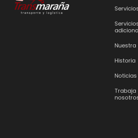
Servicio
Servicio
adiciona
Nuestra 
Historia
Noticias
Trabaja
nosotro