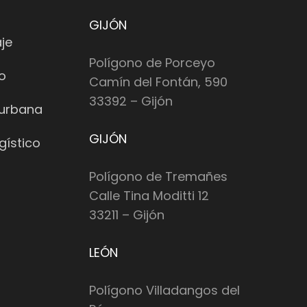
GIJÓN
je
Polígono de Porceyo
io
Camín del Fontán, 590
33392 – Gijón
 urbana
GIJÓN
gístico
Polígono de Tremañes
Calle Tina Moditti 12
33211 – Gijón
LEÓN
Polígono Villadangos del