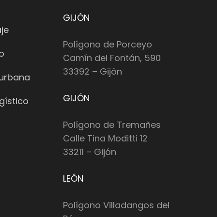
GIJÓN
je
Polígono de Porceyo
io
Camín del Fontán, 590
33392 – Gijón
 urbana
GIJÓN
gístico
Polígono de Tremañes
Calle Tina Moditti 12
33211 – Gijón
LEÓN
Polígono Villadangos del