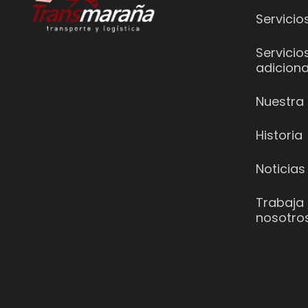
Servicio
Servicio
adiciona
Nuestra 
Historia
Noticias
Trabaja
nosotro