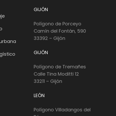
GIJÓN
je
Polígono de Porceyo
io
Camín del Fontán, 590
33392 – Gijón
 urbana
GIJÓN
gístico
Polígono de Tremañes
Calle Tina Moditti 12
33211 – Gijón
LEÓN
Polígono Villadangos del