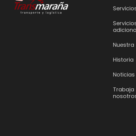
Servicio
Servicio
adiciona
Nuestra 
Historia
Noticias
Trabaja
nosotro