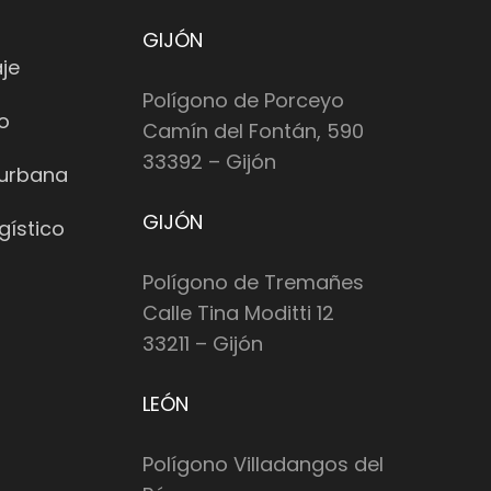
GIJÓN
je
Polígono de Porceyo
io
Camín del Fontán, 590
33392 – Gijón
 urbana
GIJÓN
gístico
Polígono de Tremañes
Calle Tina Moditti 12
33211 – Gijón
LEÓN
Polígono Villadangos del