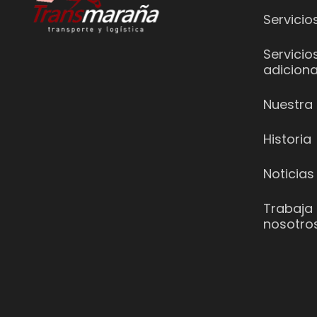
Servicio
Servicio
adiciona
Nuestra 
Historia
Noticias
Trabaja
nosotro