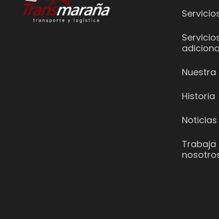
Servicio
Servicio
adiciona
Nuestra 
Historia
Noticias
Trabaja
nosotro