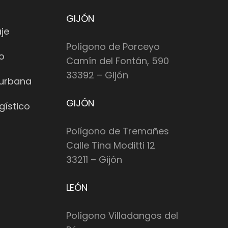
GIJÓN
je
Polígono de Porceyo
io
Camín del Fontán, 590
33392 – Gijón
 urbana
GIJÓN
gístico
Polígono de Tremañes
Calle Tina Moditti 12
33211 – Gijón
LEÓN
Polígono Villadangos del