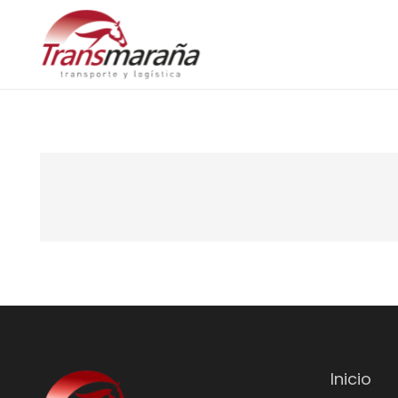
Inicio