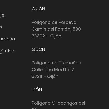
GIJÓN
je
Polígono de Porceyo
io
Camín del Fontán, 590
33392 – Gijón
 urbana
GIJÓN
gístico
Polígono de Tremañes
Calle Tina Moditti 12
33211 – Gijón
LEÓN
Polígono Villadangos del