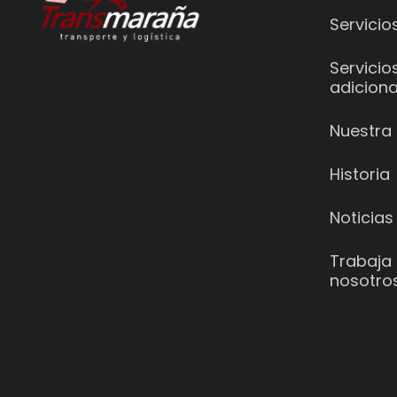
Servicio
Servicio
adiciona
Nuestra 
Historia
Noticias
Trabaja
nosotro