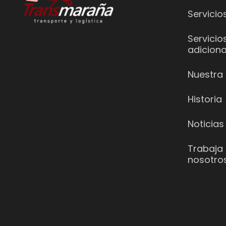
Servicio
Servicio
adiciona
Nuestra 
Historia
Noticias
Trabaja
nosotro