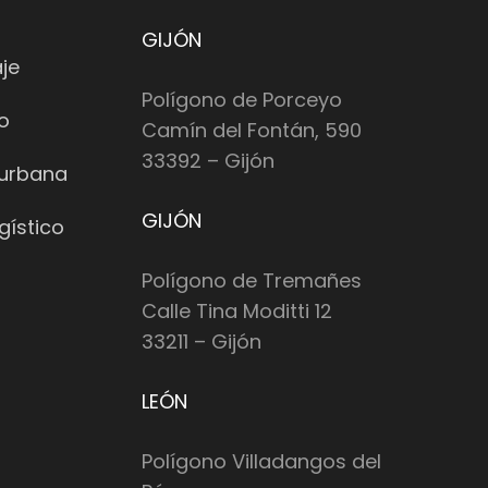
GIJÓN
je
Polígono de Porceyo
io
Camín del Fontán, 590
33392 – Gijón
 urbana
GIJÓN
gístico
Polígono de Tremañes
Calle Tina Moditti 12
33211 – Gijón
LEÓN
Polígono Villadangos del