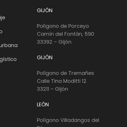
GIJÓN
je
Polígono de Porceyo
io
Camín del Fontán, 590
33392 – Gijón
 urbana
GIJÓN
gístico
Polígono de Tremañes
Calle Tina Moditti 12
33211 – Gijón
LEÓN
Polígono Villadangos del