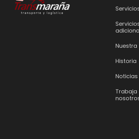
Servicio
Servicio
adiciona
Nuestra 
Historia
Noticias
Trabaja
nosotro