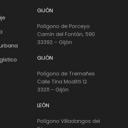
GIJÓN
je
Polígono de Porceyo
io
Camín del Fontán, 590
33392 – Gijón
 urbana
GIJÓN
gístico
Polígono de Tremañes
Calle Tina Moditti 12
33211 – Gijón
LEÓN
Polígono Villadangos del