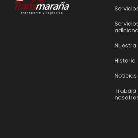
Servicio
Servicio
adiciona
Nuestra 
Historia
Noticias
Trabaja
nosotro