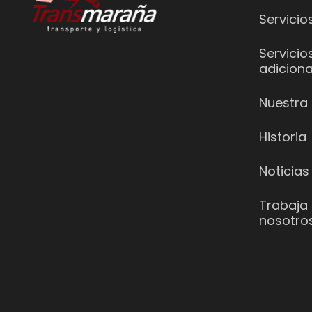
Servicio
Servicio
adiciona
Nuestra 
Historia
Noticias
Trabaja
nosotro