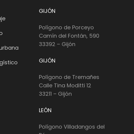
GIJÓN
je
Polígono de Porceyo
io
Camín del Fontán, 590
33392 – Gijón
 urbana
GIJÓN
gístico
Polígono de Tremañes
Calle Tina Moditti 12
33211 – Gijón
LEÓN
Polígono Villadangos del