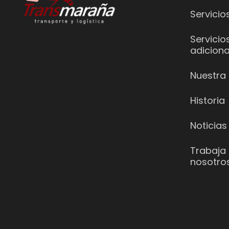
Servicio
Servicio
adiciona
Nuestra 
Historia
Noticias
Trabaja
nosotro