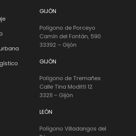
GIJÓN
je
Polígono de Porceyo
io
Camín del Fontán, 590
33392 – Gijón
 urbana
GIJÓN
gístico
Polígono de Tremañes
Calle Tina Moditti 12
33211 – Gijón
LEÓN
Polígono Villadangos del