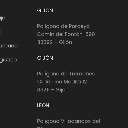
GIJÓN
je
Polígono de Porceyo
io
Camín del Fontán, 590
33392 – Gijón
 urbana
GIJÓN
gístico
Polígono de Tremañes
Calle Tina Moditti 12
33211 – Gijón
LEÓN
Polígono Villadangos del