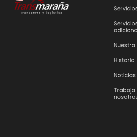
Servicio
Servicio
adiciona
Nuestra 
Historia
Noticias
Trabaja
nosotro