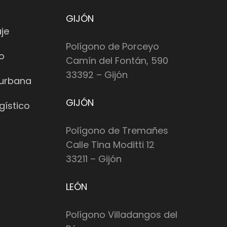
GIJÓN
je
Polígono de Porceyo
io
Camín del Fontán, 590
33392 – Gijón
 urbana
GIJÓN
gístico
Polígono de Tremañes
Calle Tina Moditti 12
33211 – Gijón
LEÓN
Polígono Villadangos del