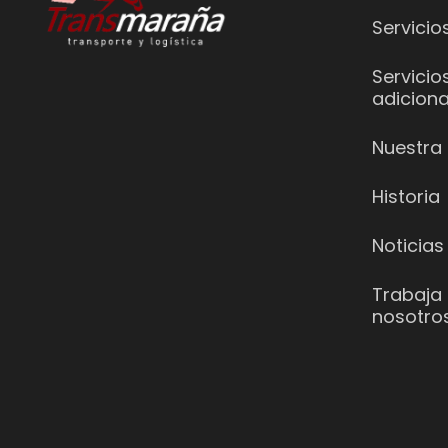
Servicio
Servicio
adiciona
Nuestra 
Historia
Noticias
Trabaja
nosotro