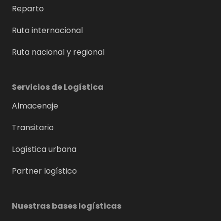
Reparto
Ruta internacional
Ruta nacional y regional
Servicios de Logística
Almacenaje
Transitario
Logística urbana
Partner logístico
Nuestras bases logísticas