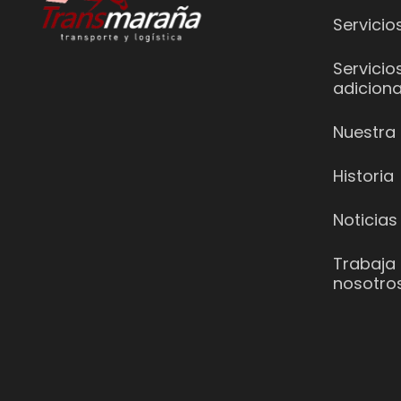
Servicio
Servicio
adiciona
Nuestra 
Historia
Noticias
Trabaja
nosotro