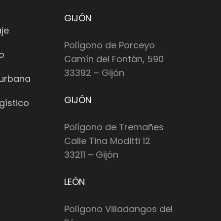
GIJÓN
je
Polígono de Porceyo
io
Camín del Fontán, 590
33392 – Gijón
 urbana
GIJÓN
gístico
Polígono de Tremañes
Calle Tina Moditti 12
33211 – Gijón
LEÓN
Polígono Villadangos del