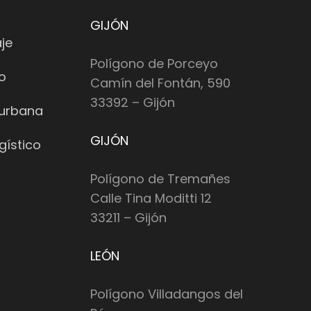
GIJÓN
je
Polígono de Porceyo
io
Camín del Fontán, 590
33392 – Gijón
 urbana
GIJÓN
gístico
Polígono de Tremañes
Calle Tina Moditti 12
33211 – Gijón
LEÓN
Polígono Villadangos del