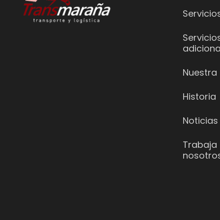
Servicio
Servicio
adiciona
Nuestra 
Historia
Noticias
Trabaja
nosotro