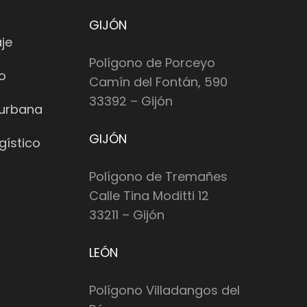
GIJÓN
je
Polígono de Porceyo
io
Camín del Fontán, 590
33392 – Gijón
 urbana
GIJÓN
gístico
Polígono de Tremañes
Calle Tina Moditti 12
33211 – Gijón
LEÓN
Polígono Villadangos del