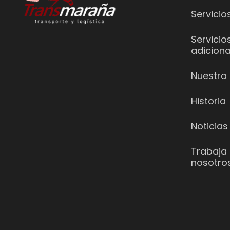
Servicio
Servicio
adiciona
Nuestra 
Historia
Noticias
Trabaja
nosotro