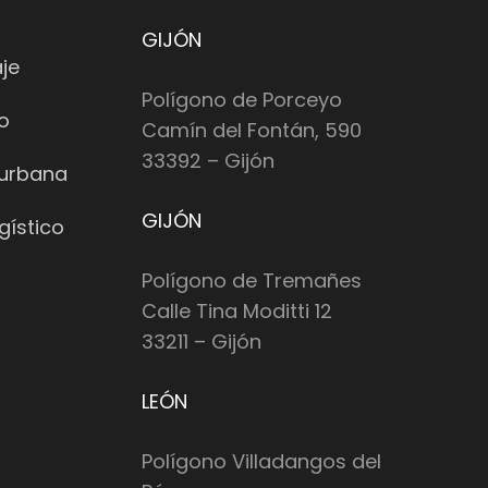
GIJÓN
je
Polígono de Porceyo
io
Camín del Fontán, 590
33392 – Gijón
 urbana
GIJÓN
gístico
Polígono de Tremañes
Calle Tina Moditti 12
33211 – Gijón
LEÓN
Polígono Villadangos del