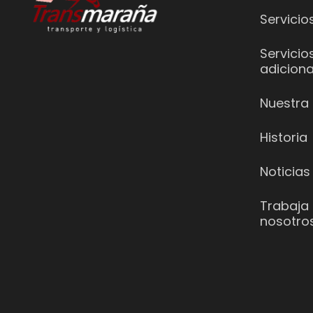
Servicio
Servicio
adiciona
Nuestra 
Historia
Noticias
Trabaja
nosotro