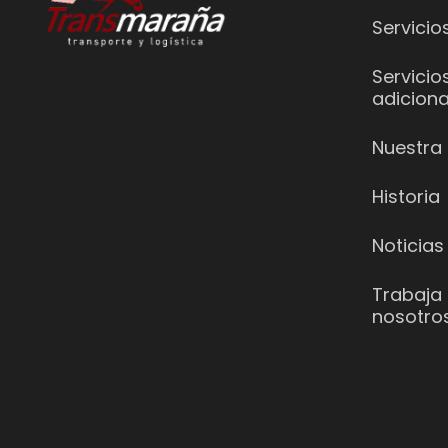
Servicio
Servicio
adiciona
Nuestra 
Historia
Noticias
Trabaja
nosotro