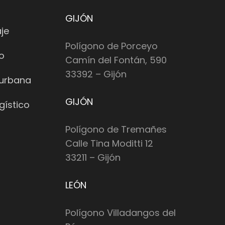
GIJÓN
je
Polígono de Porceyo
io
Camín del Fontán, 590
33392 – Gijón
 urbana
GIJÓN
gístico
Polígono de Tremañes
Calle Tina Moditti 12
33211 – Gijón
LEÓN
Polígono Villadangos del