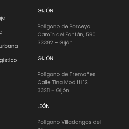
GIJÓN
je
Polígono de Porceyo
io
Camín del Fontán, 590
33392 – Gijón
 urbana
GIJÓN
gístico
Polígono de Tremañes
Calle Tina Moditti 12
33211 – Gijón
LEÓN
Polígono Villadangos del