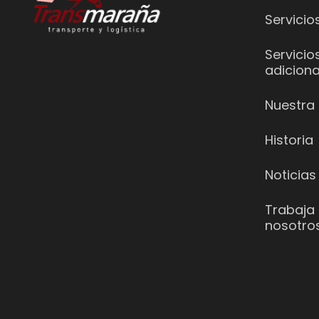
Servicio
Servicio
adiciona
Nuestra 
Historia
Noticias
Trabaja
nosotro