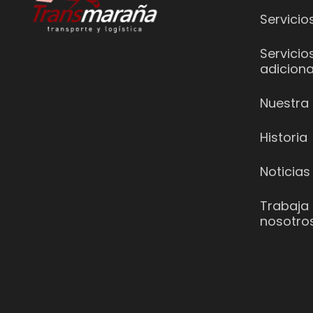
Servicio
Servicio
adiciona
Nuestra 
Historia
Noticias
Trabaja
nosotro