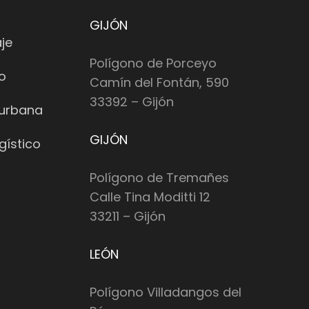
GIJÓN
je
Polígono de Porceyo
io
Camín del Fontán, 590
33392 – Gijón
 urbana
GIJÓN
gístico
Polígono de Tremañes
Calle Tina Moditti 12
33211 – Gijón
LEÓN
Polígono Villadangos del