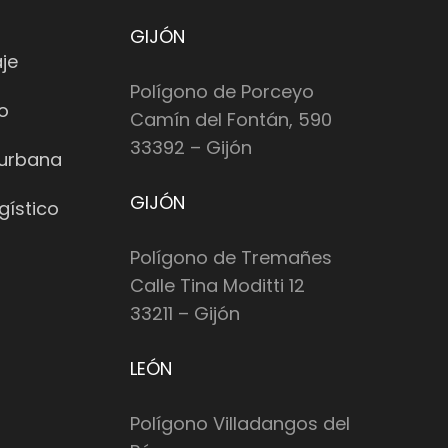
GIJÓN
je
Polígono de Porceyo
io
Camín del Fontán, 590
33392 – Gijón
 urbana
GIJÓN
gístico
Polígono de Tremañes
Calle Tina Moditti 12
33211 – Gijón
LEÓN
Polígono Villadangos del