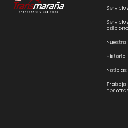
Servicio
Servicio
adiciona
Nuestra 
Historia
Noticias
Trabaja
nosotro