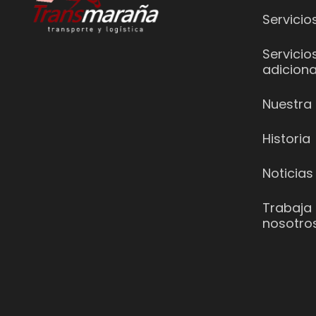
Servicio
Servicio
adiciona
Nuestra 
Historia
Noticias
Trabaja
nosotro