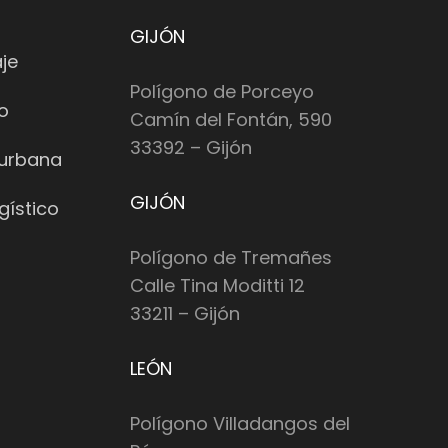
GIJÓN
je
Polígono de Porceyo
io
Camín del Fontán, 590
33392 – Gijón
 urbana
GIJÓN
gístico
Polígono de Tremañes
Calle Tina Moditti 12
33211 – Gijón
LEÓN
Polígono Villadangos del