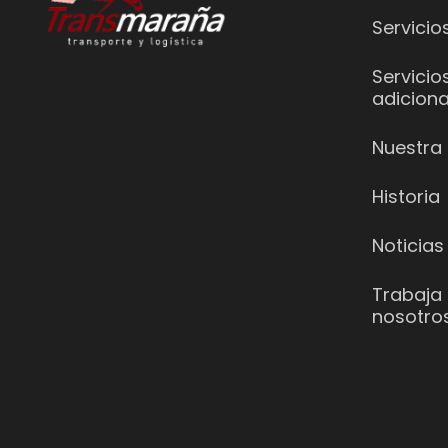
Servicio
Servicio
adiciona
Nuestra 
Historia
Noticias
Trabaja
nosotro