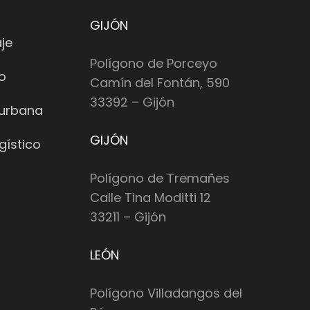
GIJÓN
je
Polígono de Porceyo
io
Camín del Fontán, 590
33392 – Gijón
 urbana
GIJÓN
gístico
Polígono de Tremañes
Calle Tina Moditti 12
33211 – Gijón
LEÓN
Polígono Villadangos del