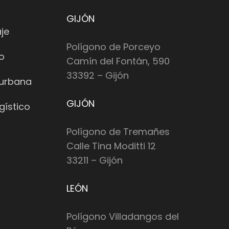
GIJÓN
je
Polígono de Porceyo
io
Camín del Fontán, 590
33392 – Gijón
 urbana
GIJÓN
gístico
Polígono de Tremañes
Calle Tina Moditti 12
33211 – Gijón
LEÓN
Polígono Villadangos del