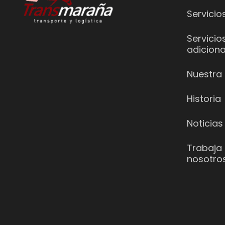
Servicio
Servicio
adiciona
Nuestra 
Historia
Noticias
Trabaja
nosotro