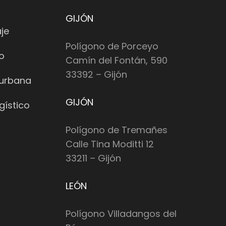
GIJÓN
je
Polígono de Porceyo
io
Camín del Fontán, 590
33392 – Gijón
 urbana
GIJÓN
gístico
Polígono de Tremañes
Calle Tina Moditti 12
33211 – Gijón
LEÓN
Polígono Villadangos del