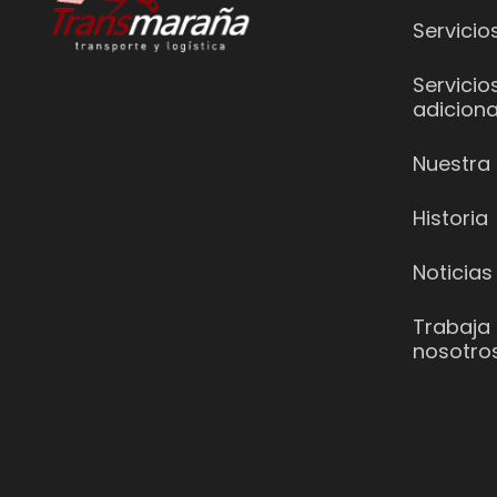
Servicio
Servicio
adiciona
Nuestra 
Historia
Noticias
Trabaja
nosotro