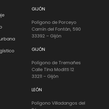
GIJÓN
je
Polígono de Porceyo
io
Camín del Fontán, 590
33392 – Gijón
 urbana
GIJÓN
gístico
Polígono de Tremañes
Calle Tina Moditti 12
33211 – Gijón
LEÓN
Polígono Villadangos del