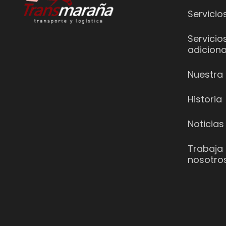
Servicio
Servicio
adiciona
Nuestra 
Historia
Noticias
Trabaja
nosotro