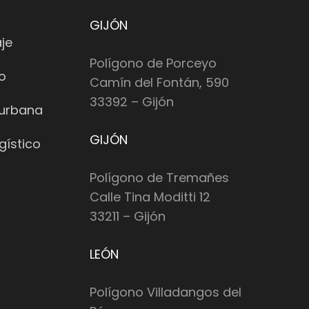
GIJÓN
je
Polígono de Porceyo
io
Camín del Fontán, 590
33392 – Gijón
 urbana
GIJÓN
gístico
Polígono de Tremañes
Calle Tina Moditti 12
33211 – Gijón
LEÓN
Polígono Villadangos del