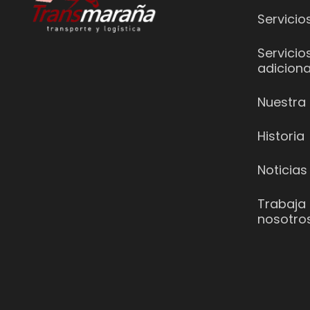
Servicio
Servicio
adiciona
Nuestra 
Historia
Noticias
Trabaja
nosotro