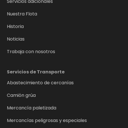
Servicios adicionales
Nuestra Flota
Historia
Noticias
Trabaja con nosotros
Servicios de Transporte
Abastecimiento de cercanías
Camión grúa
Mercancía paletizada
Mercancías peligrosas y especiales